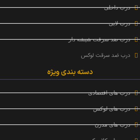
درب داخلی
درب لابی
درب ضد سرقت شیشه دار
درب ضد سرقت لوکس
دسته بندی ویژه
درب های اقتصادی
درب های لوکس
درب های مدرن