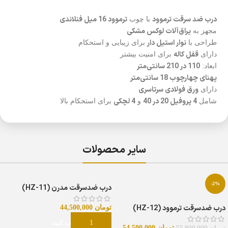
درب ضد سرقت ترموود
ترموود 16 میل فنلاندی
با چوب
یراق‌آلات لوکس مشکی
مجهز به
نوار استیل دار
طراحی با
برای زیبایی و استحکام
قفل کاله
دارای
برای امنیت بیشتر
110 در 210 سانتی‌متر
ابعاد:
پهنای چهارچوب 18 سانتی‌متر
ورق فولادی سرتاسری
دارای
4 پروفیل 20 در 40
4 لچکی
شامل
و
برای استحکام بالا
سایر محصولات
-2%
درب ضدسرقت مدرن (HZ-11)
درب ضدسرقت ترموود (HZ-12)
تومان
44,500,000
گزینه را انتخاب کنید
تومان
54,500,000