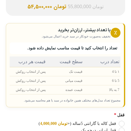
تومان
54,500,000
تومان
55,800,000
با تعداد بیشتر، ارزان‌تر بخرید
٪
تخفیف به‌صورت خودکار در سبد خرید اعمال می‌شود.
تعداد را انتخاب کنید تا قیمت مناسب نمایش داده شود.
تعداد درب
سطح قیمت
قیمت هر درب
۱ تا 4
قیمت تک
پس از انتخاب روکش
5 تا 6
قیمت میانی
پس از انتخاب روکش
7 به بالا
قیمت عمده
پس از انتخاب روکش
مجموع تعداد مدل‌های مختلف همین خانواده در سبد با هم محاسبه می‌شود.
*
قفل
قفل کاله با گارانتی 5ساله
(+
تومان
4,000,000
)
قفل ایرانی درجه یک