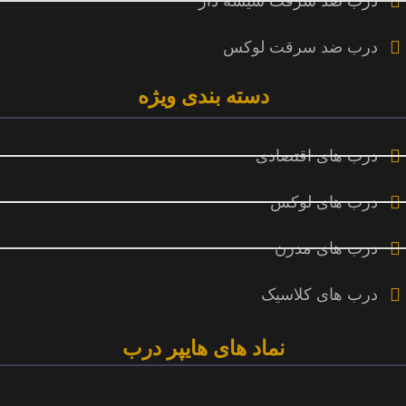
درب ضد سرقت شیشه دار
درب ضد سرقت لوکس
دسته بندی ویژه
درب های اقتصادی
درب های لوکس
درب های مدرن
درب های کلاسیک
نماد های هایپر درب