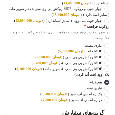
استاندارد )
(+
تومان
13,400,000
)
چهار چوب و روکوب MDF روکش پی وی سی 4 دهم سوپر مات -
( سایز استاندارد )
(+
تومان
15,400,000
)
چهار چوب پلی وود -( سایز استاندارد )
(+
تومان
12,000,000
)
*
روکوب فرانسه
در صورت خرید چهار چوب و روکوب نیازی به خرید رکوب به صورت
جدا نیست .
نیازی نیست
MDF خام
(+
تومان
5,700,000
)
MDF روکش پی وی سی
(+
تومان
6,900,000
)
MDF روکش پی وی سی .4
(+
تومان
7,400,000
)
MDF روکش پی وی سی .4 سوپر مات
(+
تومان
8,100,000
)
پلای وود (ضد آب کردن)
هیچکدام
نیازی نیست
یک رو ام دی اف سبز
(+
تومان
3,500,000
)
دو رو ام دی اف سبز
(+
تومان
7,000,000
)
گزینه‌های سفارش