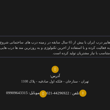
هایپر درب ایران با بیش از 65 سال سابقه در زمینه درب های ساختمانی شروع
به فعالیت کرده و با استفاده از اخرین تکنولوژی و به روزترین متد ها درب هایی
متناسب با نیاز مشتریان تولید کرده است.
آدرس:
تهران - ستارخان - فلکه اول صادقیه - پلاک 1108
موبایل: 09909643315
تلفن : 44296922-021