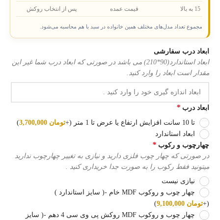
15 به بالا
قیمت عمده
پس از انتخاب روکش
مجموع تعداد مدل‌های مختلف همین خانواده در سبد با هم محاسبه می‌شود.
ابعاد درب سفارشی
ابعاد استاندارد(90*210) می باشد در صورتی که ابعاد درب شما غیر این
مقدار است ابعاد را وارد کنید.
*
ابعاد درب
تا 10 سانت افزایش ارتفاع یا عرض تا 1 متر
(+
تومان
3,700,000
)
ابعاد استاندارد
*
چهارچوب و رکوب
در صورتی که چهار چوب فلزی دارید و نیازی به تغییر چهارچوب ندارید
میتونید فقط رکوب را به صورت جدا خریداری کنید .
نیازی نیست
چهار چوب و روکوب MDF خام -( سایز استاندارد )
(+
تومان
9,100,000
)
چهار چوب و روکوب MDF روکش پی وی سی 4 دهم -( سایز