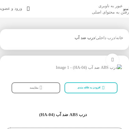
عبور به ناوبری
ورود و عضوی
منو
رفتن به محتوای اصلی
خانه
درب داخلی
درب ضد آب
بزرگنمایی تصویر
مقایسه
افزودن به علاقه مندی
درب ABS ضد آب (HA-04)