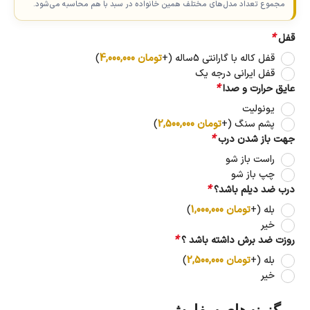
مجموع تعداد مدل‌های مختلف همین خانواده در سبد با هم محاسبه می‌شود.
*
قفل
قفل کاله با گارانتی 5ساله
(+
تومان
4,000,000
)
قفل ایرانی درجه یک
*
عایق حرارت و صدا
یونولیت
پشم سنگ
(+
تومان
2,500,000
)
*
جهت باز شدن درب
راست باز شو
چپ باز شو
*
درب ضد دیلم باشد؟
بله
(+
تومان
1,000,000
)
خیر
*
روزت ضد برش داشته باشد ؟
بله
(+
تومان
2,500,000
)
خیر