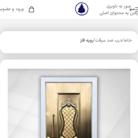
عبور به ناوبری
ورود و عضوی
منو
رفتن به محتوای اصلی
خانه
درب ضد سرقت
رویه فلز