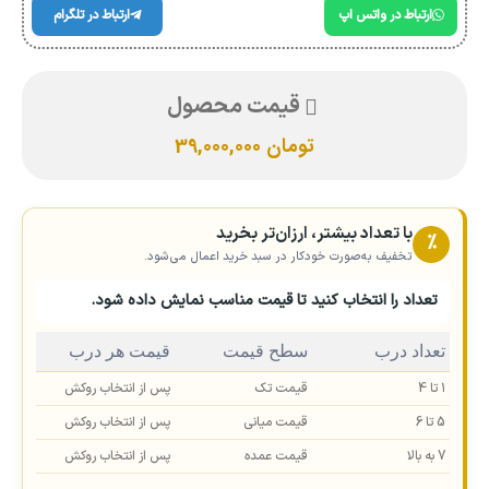
ارتباط در واتس اپ
ارتباط در تلگرام
قیمت محصول
تومان
39,000,000
با تعداد بیشتر، ارزان‌تر بخرید
٪
تخفیف به‌صورت خودکار در سبد خرید اعمال می‌شود.
تعداد را انتخاب کنید تا قیمت مناسب نمایش داده شود.
تعداد درب
سطح قیمت
قیمت هر درب
۱ تا 4
قیمت تک
پس از انتخاب روکش
5 تا 6
قیمت میانی
پس از انتخاب روکش
7 به بالا
قیمت عمده
پس از انتخاب روکش