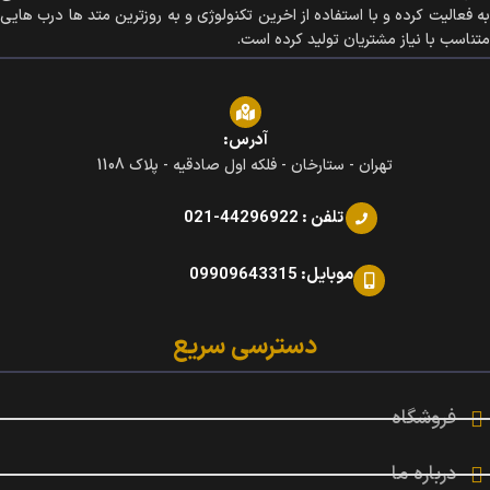
به فعالیت کرده و با استفاده از اخرین تکنولوژی و به روزترین متد ها درب هایی
متناسب با نیاز مشتریان تولید کرده است.
آدرس:
تهران - ستارخان - فلکه اول صادقیه - پلاک 1108
تلفن : 44296922-021
موبایل: 09909643315
دسترسی سریع
فروشگاه
درباره ما